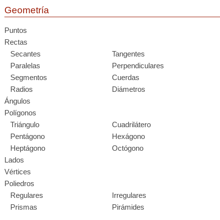
Geometría
Puntos
Rectas
Secantes
Tangentes
Paralelas
Perpendiculares
Segmentos
Cuerdas
Radios
Diámetros
Ángulos
Polígonos
Triángulo
Cuadrilátero
Pentágono
Hexágono
Heptágono
Octógono
Lados
Vértices
Poliedros
Regulares
Irregulares
Prismas
Pirámides