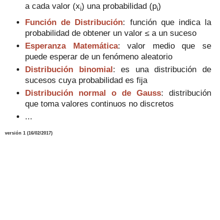
a cada valor (
x
)
una probabilidad
(p
)
i
i
Función de Distribución
:
función que
indica la
probabilidad
de
obtener
un valor
≤
a un suceso
Esperanza Matemática
: valor medio que se
puede esperar de un fenómeno aleatorio
Distribución binomial
: es una distribución de
sucesos cuya probabilidad es fija
Distribución normal o de Gauss
: distribución
que toma valores continuos no discretos
...
versión
1
(
1
6
/02/2017)