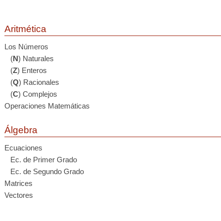
Aritmética
Los Números
(
N
) Naturales
(
Z
) Enteros
(
Q
) Racionales
(
C
) Complejos
Operaciones Matemáticas
Álgebra
Ecuaciones
Ec. de Primer Grado
Ec. de Segundo Grado
Matrices
Vectores