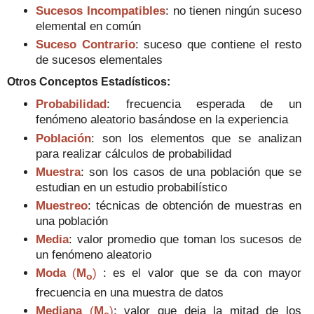
Sucesos Incompatibles
: no tienen ningún suceso
elemental en común
Suceso Contrario
: suceso que contiene el resto
de sucesos elementales
Otros Conceptos Estadísticos
:
Probabilidad
: frecuencia esperada de un
fenómeno aleatorio basándose en la experienci
a
Población
: son los elementos que se analizan
para realizar cálculos de probabilidad
Muestra
: son los casos de una población que se
estudian en un estudio probabilístico
Muestreo
: técnicas de obtención de muestras en
una población
Media
: valor promedio que toman los sucesos de
un fenómeno aleatorio
Moda
(
M
)
: es el valor que se da con mayor
o
frecuencia en una muestra de datos
Mediana
(
M
)
: valor que deja la mitad de los