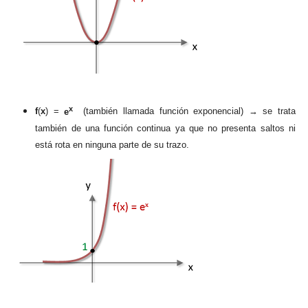
x
f
(
x
) =
e
(también llamada función exponencial) → se trata
también de una función continua ya que no presenta saltos ni
está rota en ninguna parte de su trazo.