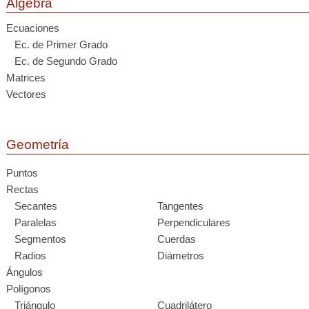
Álgebra
Ecuaciones
Ec. de Primer Grado
Ec. de Segundo Grado
Matrices
Vectores
Geometría
Puntos
Rectas
Secantes
Tangentes
Paralelas
Perpendiculares
Segmentos
Cuerdas
Radios
Diámetros
Ángulos
Polígonos
Triángulo
Cuadrilátero