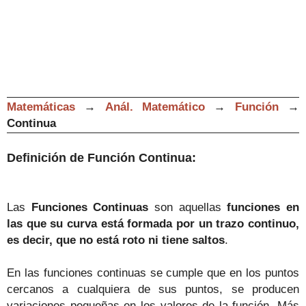
Matemáticas
→
Anál. Matemático
→
Función
→
Continua
Definición de Función Continua:
Las
Funciones Continuas
son aquellas
funciones en
las que su curva está formada por un trazo continuo,
es decir, que no está roto ni tiene saltos
.
En las funciones continuas se cumple que en los puntos
cercanos a cualquiera de sus puntos, se producen
variaciones pequeñas en los valores de la función. Más