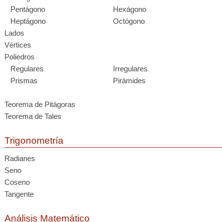
Pentágono
Hexágono
Heptágono
Octógono
Lados
Vértices
Poliedros
Regulares
Irregulares
Prismas
Pirámides
Teorema de Pitágoras
Teorema de Tales
Trigonometría
Radianes
Seno
Coseno
Tangente
Análisis Matemático