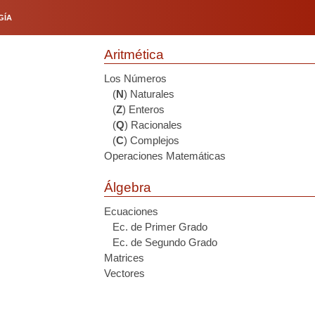
GÍA
Aritmética
Los Números
(
N
) Naturales
(
Z
) Enteros
(
Q
) Racionales
(
C
) Complejos
Operaciones Matemáticas
Álgebra
Ecuaciones
Ec. de Primer Grado
Ec. de Segundo Grado
Matrices
Vectores