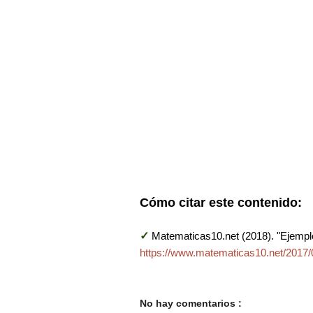
Cómo citar este contenido:
✓
Matematicas10.net (2018). "Ejempl
https://www.matematicas10.net/2017/0
No hay comentarios :