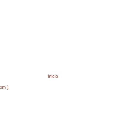
Inicio
tom )