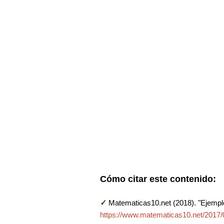
Cómo citar este contenido:
✓
Matematicas10.net (2018). "Ejempl
https://www.matematicas10.net/2017/