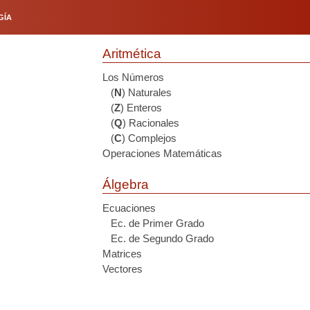
GÍA
Aritmética
Los Números
(
N
) Naturales
(
Z
) Enteros
(
Q
) Racionales
(
C
) Complejos
Operaciones Matemáticas
Álgebra
Ecuaciones
Ec. de Primer Grado
Ec. de Segundo Grado
Matrices
Vectores