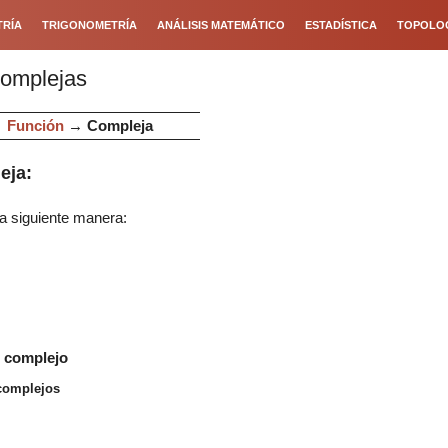
RÍA
TRIGONOMETRÍA
ANÁLISIS MATEMÁTICO
ESTADÍSTICA
TOPOLO
Complejas
→
Función
→
Compleja
eja:
a siguiente manera:
o complejo
complejos